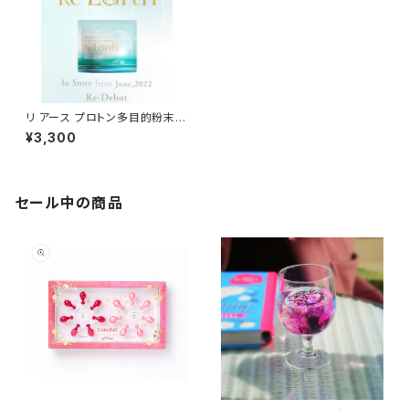
リ アース プロトン多目的粉末洗
剤
¥3,300
セール中の商品