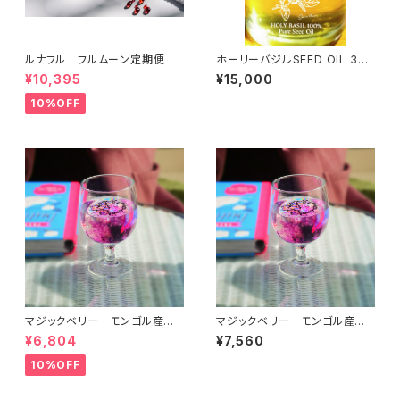
ルナフル フルムーン定期便
ホーリーバジルSEED OIL 30
ml
¥10,395
¥15,000
10%OFF
マジックベリー モンゴル産
マジックベリー モンゴル産
黒クコ 定期便
黒クコ
¥6,804
¥7,560
10%OFF