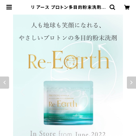
リ アース プロトン多目的粉末洗剤 |
Huahua SHOP