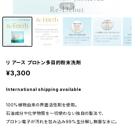
1
/9
リ アース プロトン多目的粉末洗剤
¥3,300
International shipping available
100%植物由来の界面活性剤を使用。
石油成分や化学物質を一切使わない独自の製法で、
プロトン電子が汚れを包み込み99%生分解し無害な水に。