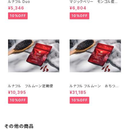
ルナフル Duo
マジックベリー モンゴル産
黒クコ 定期便
¥5,346
¥6,804
10%OFF
10%OFF
ルナフル フルムーン定期便
ルナフル フルムーン おちつ
育 集中コース3ヶ月分
¥10,395
¥31,185
10%OFF
10%OFF
その他の商品