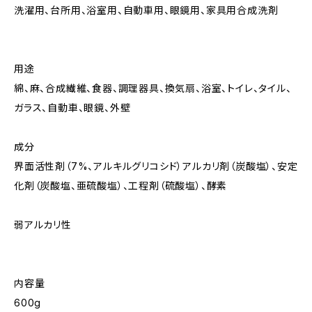
洗濯用、台所用、浴室用、自動車用、眼鏡用、家具用合成洗剤
用途
綿、麻、合成繊維、食器、調理器具、換気扇、浴室、トイレ、タイル、
ガラス、自動車、眼鏡、外壁
成分
界面活性剤（7%、アルキルグリコシド）アルカリ剤（炭酸塩）、安定
化剤（炭酸塩、亜硫酸塩）、工程剤（硫酸塩）、酵素
弱アルカリ性
内容量
600g