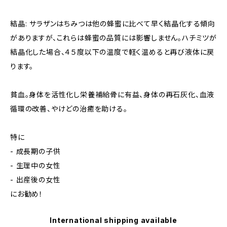
結晶: サラザンはちみつは他の蜂蜜に比べて早く結晶化する傾向
がありますが、これらは蜂蜜の品質には影響しません。ハチミツが
結晶化した場合、４５度以下の温度で軽く温めると再び液体に戻
ります。
貧血。身体を活性化し栄養補給骨に有益、身体の再石灰化、血液
循環の改善、やけどの治癒を助ける。
特に
- 成長期の子供
- 生理中の女性
- 出産後の女性
にお勧め！
International shipping available