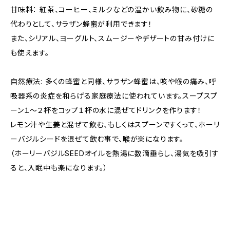
甘味料： 紅茶、コーヒー、ミルクなどの温かい飲み物に、砂糖の
代わりとして、サラザン蜂蜜が利用できます！
また、シリアル、ヨーグルト、スムージーやデザートの甘み付けに
も使えます。
自然療法: 多くの蜂蜜と同様、サラザン蜂蜜は、咳や喉の痛み、呼
吸器系の炎症を和らげる家庭療法に使われています。スープスプ
ーン１〜２杯をコップ１杯の水に混ぜてドリンクを作ります！
レモン汁や生姜と混ぜて飲む、もしくはスプーンですくって、ホーリ
ーバジルシードを混ぜて飲む事で、喉が楽になります。
（ホーリーバジルSEEDオイルを熱湯に数滴垂らし、湯気を吸引す
ると、入眠中も楽になります。）