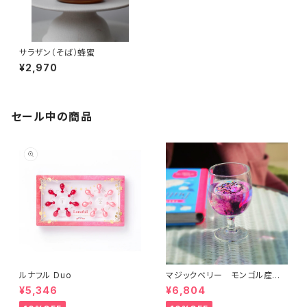
サラザン（そば）蜂蜜
¥2,970
セール中の商品
ルナフル Duo
マジックベリー モンゴル産
黒クコ 定期便
¥5,346
¥6,804