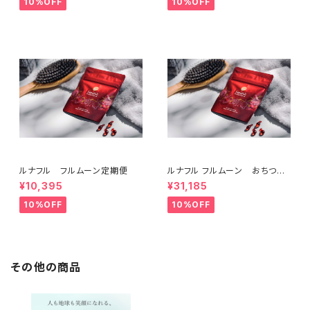
10%OFF
10%OFF
ルナフル フルムーン定期便
ルナフル フルムーン おちつ
育 集中コース3ヶ月分
¥10,395
¥31,185
10%OFF
10%OFF
その他の商品