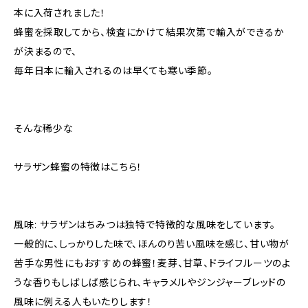
本に入荷されました！
蜂蜜を採取してから、検査にかけて結果次第で輸入ができるか
が決まるので、
毎年日本に輸入されるのは早くても寒い季節。
そんな稀少な
サラザン蜂蜜の特徴はこちら！
風味: サラザンはちみつは独特で特徴的な風味をしています。
一般的に、しっかりした味で、ほんのり苦い風味を感じ、甘い物が
苦手な男性にもおすすめの蜂蜜！麦芽、甘草、ドライフルーツのよ
うな香りもしばしば感じられ、キャラメルやジンジャーブレッドの
風味に例える人もいたりします！