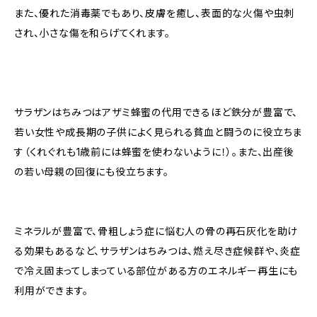
また、優れた消毒薬でもあり、皮膚を癒し、表面的な火傷や虫刺
され、小さな傷を和らげてくれます。
サラザンはちみつはアザミ蜂蜜の代用できるほど鉄分が豊富で、
若い女性や成長期の子供によく見られる貧血と闘うのに役立ちま
す（くれぐれも1歳前には蜂蜜を使わないように！）。また、出産後
の若い母親の回復にも役立ちます。
ミネラルが豊富で、骨粗しょう症に悩む人の骨の再石灰化を助け
る効果もあるなど、サラザンはちみつは、燃え尽き症候群や、炎症
で冷え固まってしまっている部位がある方のエネルギー再生にも
利用ができます。