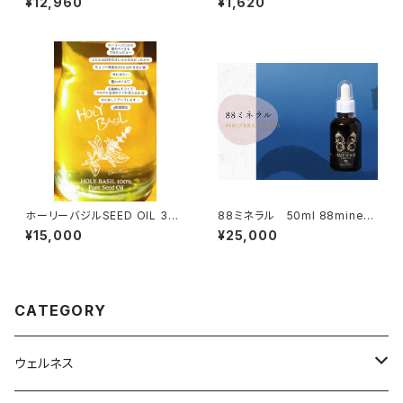
¥12,960
¥1,620
ホーリーバジルSEED OIL 30
88ミネラル 50ml 88minera
ml
l50
¥15,000
¥25,000
CATEGORY
ウェルネス