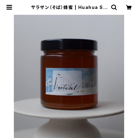
サラザン（そば）蜂蜜 | Huahua SH
OP