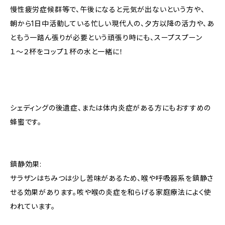
慢性疲労症候群等で、午後になると元気が出ないという方や、
朝から1日中活動している忙しい現代人の、夕方以降の活力や、あ
ともう一踏ん張りが必要という頑張り時にも、スープスプーン
１〜２杯をコップ１杯の水と一緒に！
シェディングの後遺症、または体内炎症がある方にもおすすめの
蜂蜜です。
鎮静効果:
サラザンはちみつは少し苦味があるため、喉や呼吸器系を鎮静さ
せる効果があります。咳や喉の炎症を和らげる家庭療法によく使
われています。